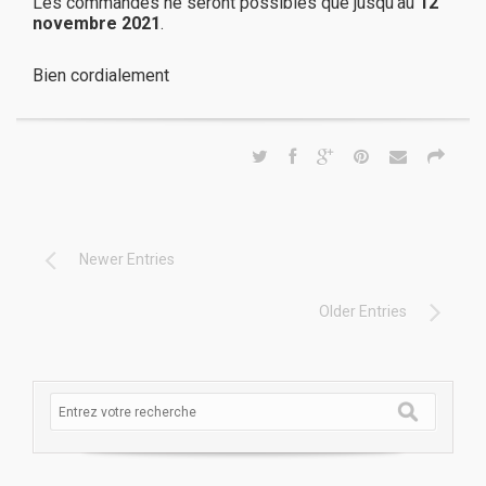
Les commandes ne seront possibles que jusqu’au
12
novembre 2021
.
Bien cordialement
Newer Entries
Older Entries