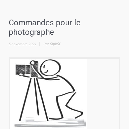
Commandes pour le
photographe
5 novembre 2021
Par
StpieX